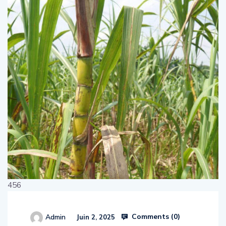
456
Comments (
0
)
Admin
Juin 2, 2025