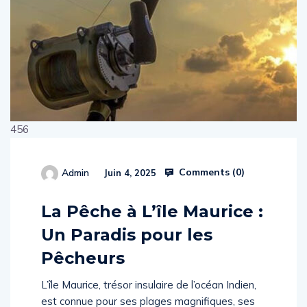
456
Comments (
0
)
Admin
Juin 4, 2025
514654
La Pêche à L’île Maurice :
Un Paradis pour les
Pêcheurs
L’île Maurice, trésor insulaire de l’océan Indien,
est connue pour ses plages magnifiques, ses