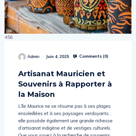
456
Comments (
0
)
Admin
Juin 4, 2025
514654
Artisanat Mauricien et
Souvenirs à Rapporter à
la Maison
L’île Maurice ne se résume pas à ses plages
ensoleillées et à ses paysages verdoyants ;
elle possède également une grande richesse
d’artisanat indigène et de vestiges culturels.
Que vous soyez à la recherche de souvenirs