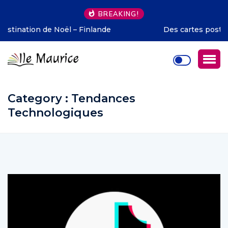
BREAKING!
Des cartes postales aux pixels : l’évolution du marketing
touristique
Category : Tendances
Technologiques