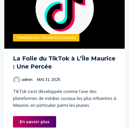
TENDANCES TECHNOLOGIQUES
La Folie du TikTok à L’Île Maurice
: Une Percée
admin
MAI 31, 2025
TikTok s’est développée comme l’une des
plateformes de médias sociaux les plus influentes à
Maurice, en particulier parmi les jeunes
En savoir plus