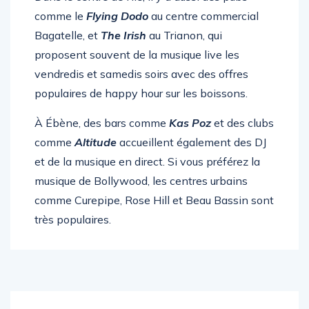
Dans le centre de l’île, il y a aussi des pubs
comme le
Flying Dodo
au centre commercial
Bagatelle, et
The Irish
au Trianon, qui
proposent souvent de la musique live les
vendredis et samedis soirs avec des offres
populaires de happy hour sur les boissons.
À Ébène, des bars comme
Kas Poz
et des clubs
comme
Altitude
accueillent également des DJ
et de la musique en direct. Si vous préférez la
musique de Bollywood, les centres urbains
comme Curepipe, Rose Hill et Beau Bassin sont
très populaires.