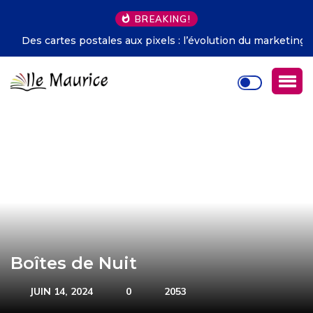
BREAKING!
Des cartes postales aux pixels : l’évolution du marketing
touristique
Boîtes de Nuit
JUIN 14, 2024
0
2053