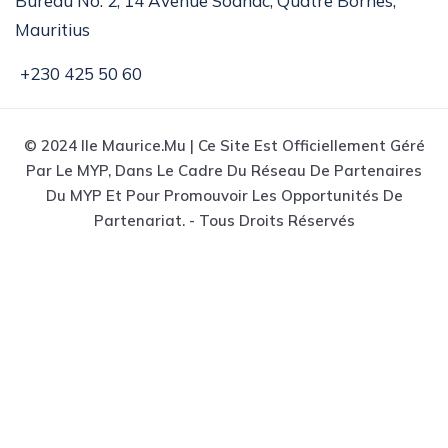
Bureau No. 2, 14 Avenue Sodnac, Quatre Bornes,
Mauritius
+230 425 50 60
© 2024 Ile Maurice.mu | Ce Site Est Officiellement Géré
Par Le MYP, Dans Le Cadre Du Réseau De Partenaires
Du MYP Et Pour Promouvoir Les Opportunités De
Partenariat. - Tous Droits Réservés