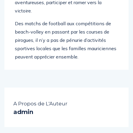
depuis le rivage, soit, si elles se sentent
aventureuses, participer et ramer vers la
victoire.
Des matchs de football aux compétitions de
beach-volley en passant par les courses de
pirogues, il n’y a pas de pénurie d’activités
sportives locales que les familles mauriciennes
peuvent apprécier ensemble.
A Propos de L'Auteur
admin