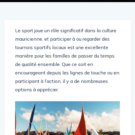
Le sport joue un rôle significatif dans la culture
mauricienne, et participer à ou regarder des
tournois sportifs locaux est une excellente
manière pour les familles de passer du temps
de qualité ensemble. Que ce soit en
encourageant depuis les lignes de touche ou en
participant à l’action, il y a de nombreuses
options à apprécier.