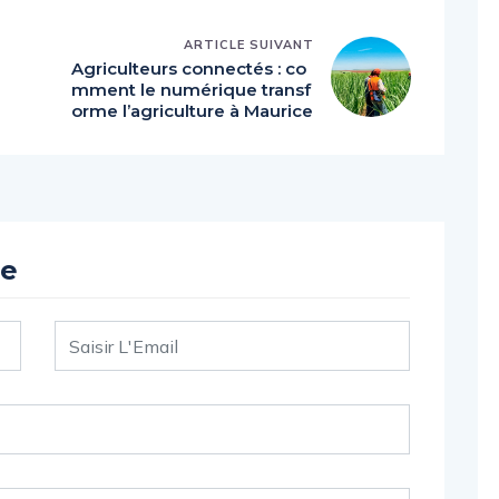
ARTICLE SUIVANT
Agriculteurs connectés : co
mment le numérique transf
orme l’agriculture à Maurice
re