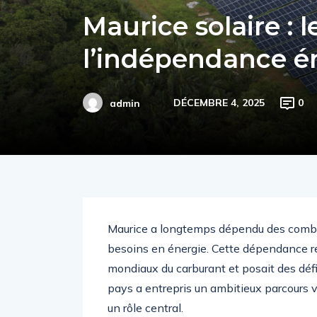
Maurice solaire : l
l’indépendance é
DÉCEMBRE 4, 2025
0
admin
Maurice a longtemps dépendu des combust
besoins en énergie. Cette dépendance ren
mondiaux du carburant et posait des déf
pays a entrepris un ambitieux parcours v
un rôle central.