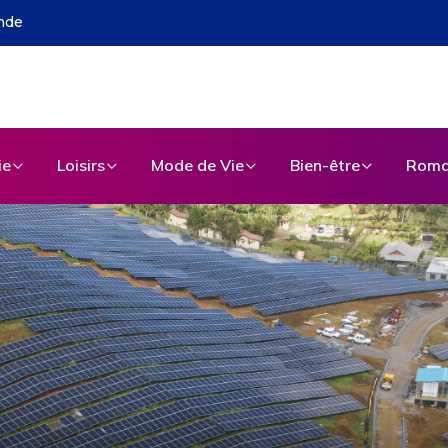
ls : l’évolution du marketing touristique
ie
Loisirs
Mode de Vie
Bien-être
Roma