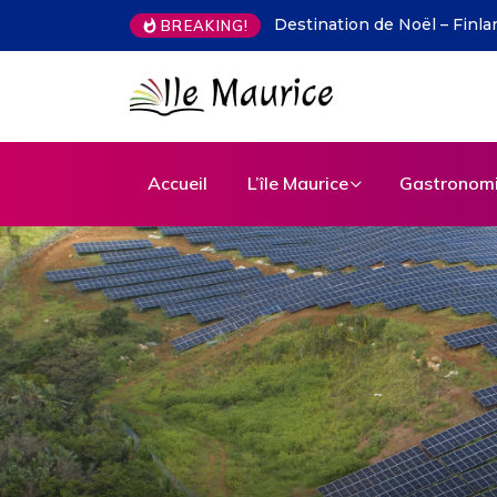
Des cartes postales aux pixe
BREAKING!
Accueil
L’île Maurice
Gastronom