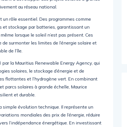
tivement au réseau national.
nt un rôle essentiel. Des programmes comme
t stockage par batteries, garantissant un
même lorsque le soleil n’est pas présent. Ces
e surmonter les limites de l’énergie solaire et
le de l’île.
é par la Mauritius Renewable Energy Agency, qui
gies solaires, le stockage d’énergie et de
les flottantes et l’hydrogène vert. En combinant
 parcs solaires à grande échelle, Maurice
ilient et durable.
a simple évolution technique. Il représente un
 variations mondiales des prix de l’énergie, réduire
vers l’indépendance énergétique. En investissant