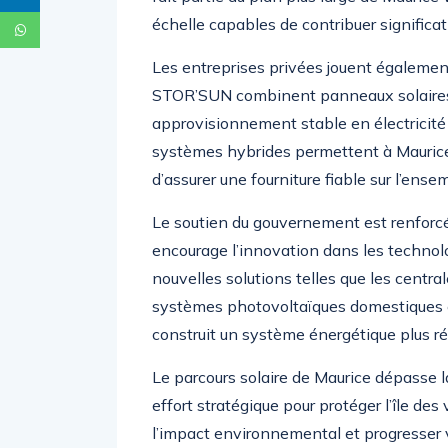
échelle capables de contribuer significa
Les entreprises privées jouent égaleme
STOR’SUN combinent panneaux solaires e
approvisionnement stable en électricité 
systèmes hybrides permettent à Maurice d
d’assurer une fourniture fiable sur l’ensemb
Le soutien du gouvernement est renforc
encourage l’innovation dans les technolo
nouvelles solutions telles que les centra
systèmes photovoltaïques domestiques et
construit un système énergétique plus rés
Le parcours solaire de Maurice dépasse l
effort stratégique pour protéger l’île des
l’impact environnemental et progresser 