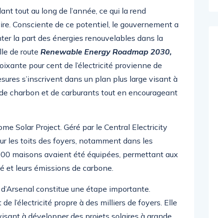
ant tout au long de l’année, ce qui la rend
aire. Consciente de ce potentiel, le gouvernement a
ter la part des énergies renouvelables dans la
ille de route
Renewable Energy Roadmap 2030,
 soixante pour cent de l’électricité provienne de
sures s’inscrivent dans un plan plus large visant à
 de charbon et de carburants tout en encourageant
ome Solar Project. Géré par le Central Electricity
sur les toits des foyers, notamment dans les
000 maisons avaient été équipées, permettant aux
ité et leurs émissions de carbone.
e d’Arsenal constitue une étape importante.
e l’électricité propre à des milliers de foyers. Elle
 visant à développer des projets solaires à grande