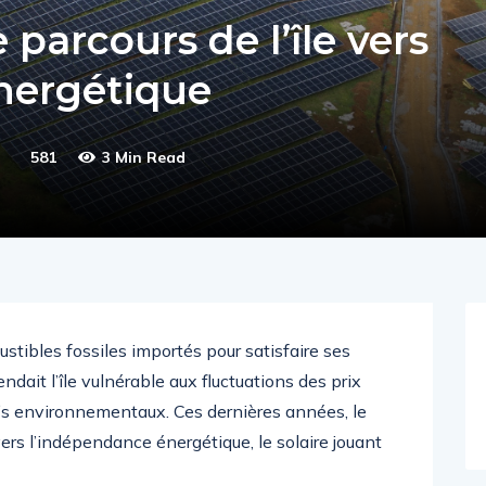
e parcours de l’île vers
nergétique
581
3 Min Read
ibles fossiles importés pour satisfaire ses
dait l’île vulnérable aux fluctuations des prix
is environnementaux. Ces dernières années, le
ers l’indépendance énergétique, le solaire jouant