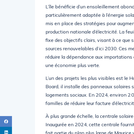
L’île bénéficie d’un ensoleillement abond
particulièrement adaptée à l’énergie sol
mis en place des stratégies pour augmen
production nationale d’électricité. La feu
fixe des objectifs clairs, visant à ce que
sources renouvelables d’ici 2030. Ces me
réduire la dépendance aux importations
une économie plus verte.
L’un des projets les plus visibles est le H
Board, il installe des panneaux solaires 
logements sociaux. En 2024, environ 2 
familles de réduire leur facture d’électric
À plus grande échelle, la centrale solair
Inaugurée en 2024, cette centrale fournit d
fait partie du plan plus large de Maurice