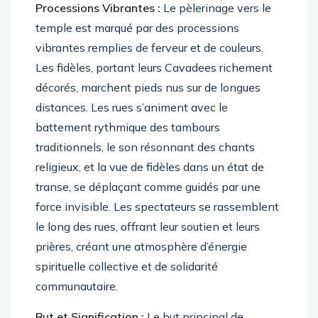
Processions Vibrantes :
Le pèlerinage vers le
temple est marqué par des processions
vibrantes remplies de ferveur et de couleurs.
Les fidèles, portant leurs Cavadees richement
décorés, marchent pieds nus sur de longues
distances. Les rues s’animent avec le
battement rythmique des tambours
traditionnels, le son résonnant des chants
religieux, et la vue de fidèles dans un état de
transe, se déplaçant comme guidés par une
force invisible. Les spectateurs se rassemblent
le long des rues, offrant leur soutien et leurs
prières, créant une atmosphère d’énergie
spirituelle collective et de solidarité
communautaire.
But et Signification :
Le but principal de