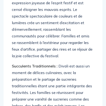
expression joyeuse de l’esprit festif et est
censé éloigner les mauvais esprits. Le
spectacle spectaculaire de couleurs et de
lumières crée un sentiment d’excitation et
d’émerveillement, rassemblant les
communautés pour célébrer. Familles et amis
se rassemblent à l’extérieur pour regarder les
feux d’artifice, partager des rires et se réjouir de
la joie collective du festival.
Succulents Traditionnels :
Divali est aussi un
moment de délices culinaires, avec la
préparation et le partage de sucreries
traditionnelles étant une partie intégrante des
festivités. Les familles se réunissent pour
préparer une variété de sucreries comme des
ladoos, des barfis et des gulab jamuns. Les