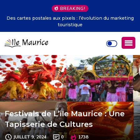
BREAKING!
Des cartes postales aux pixels : l’évolution du marketing
touristique
Festivals de L’île Maurice : Une
Tapisserie de Cultures
JUILLET 9, 2024
0
1738