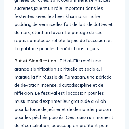
grillées ou rôties, sont couramment servis. Les
sucreries jouent un rôle important dans les
festivités, avec le sheer khurma, un riche
pudding de vermicelles fait de lait, de dattes et
de noix, étant un favori. Le partage de ces
repas somptueux reflète la joie de l’occasion et
la gratitude pour les bénédictions reçues.
But et Signification :
Eid al-Fitr revêt une
grande signification spirituelle et sociale. Il
marque la fin réussie du Ramadan, une période
de dévotion intense, d’autodiscipline et de
réflexion. Le festival est l’occasion pour les
musulmans d’exprimer leur gratitude à Allah
pour la force de jeûner et de demander pardon
pour les péchés passés. C’est aussi un moment
de réconciliation, beaucoup en profitant pour