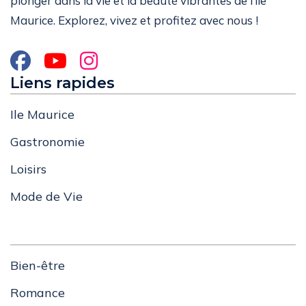
plonger dans la vie et la beauté vibrantes de l’île
Maurice. Explorez, vivez et profitez avec nous !
Liens rapides
Ile Maurice
Gastronomie
Loisirs
Mode de Vie
Bien-être