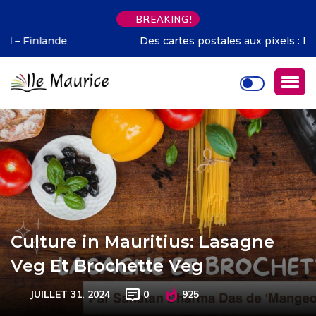
BREAKING!
Des cartes postales aux pixels : l’évolution du marketing
touristique
Culture in Mauritius: Lasagne
Veg Et Brochette Veg
JUILLET 31, 2024
0
925