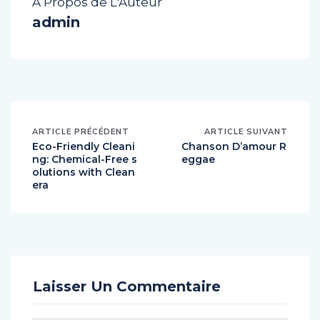
A Propos de L'Auteur
admin
ARTICLE PRÉCÉDENT
ARTICLE SUIVANT
Eco-Friendly Cleani
Chanson D’amour R
ng: Chemical-Free s
eggae
olutions with Clean
era
Laisser Un Commentaire