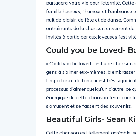
partagera votre vie pour l’éternité. Cet
famille heureux, l’humeur et l’ambiance 
nuit de plaisir, de fête et de danse. Co
entraînants de la chanson enverront de l
invités à participer aux joyeuses festivit
Could you be Loved- B
« Could you be loved » est une chanson r
gens à s’aimer eux-mêmes, à embrasser l
l’importance de l’amour est très significa
processus d’aimer quelqu’un d’autre, ce q
énergique de cette chanson fera courir tou
s’amusent et se fassent des souvenirs.
Beautiful Girls- Sean 
Cette chanson est tellement agréable, s