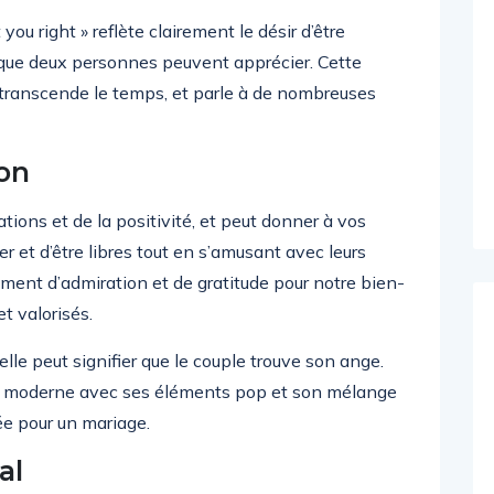
ou right » reflète clairement le désir d’être
que deux personnes peuvent apprécier. Cette
transcende le temps, et parle à de nombreuses
von
ons et de la positivité, et peut donner à vos
ler et d’être libres tout en s’amusant avec leurs
ntiment d’admiration et de gratitude pour notre bien-
et valorisés.
lle peut signifier que le couple trouve son ange.
 moderne avec ses éléments pop et son mélange
iée pour un mariage.
al