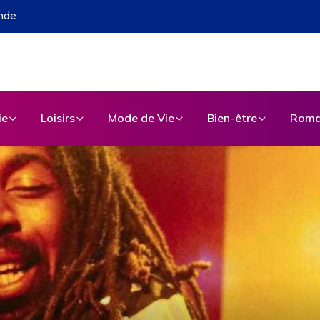
ls : l’évolution du marketing touristique
ie
Loisirs
Mode de Vie
Bien-être
Roma