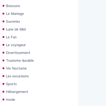
Boissons
Le Mariage
Sucreries
Lune de Miel
Le Fun
Le voyageur
Divertissement
Tourisme durable
Vie Nocturne
Les excursions
Sports
Hébergement
mode