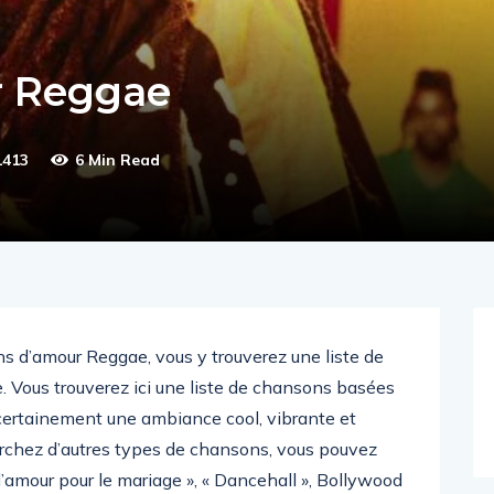
r Reggae
1413
6 Min Read
ns d’amour Reggae, vous y trouverez une liste de
 Vous trouverez ici une liste de chansons basées
 certainement une ambiance cool, vibrante et
erchez d’autres types de chansons, vous pouvez
’amour pour le mariage », « Dancehall », Bollywood