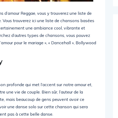
ns d’amour Reggae, vous y trouverez une liste de
 Vous trouverez ici une liste de chansons basées
 certainement une ambiance cool, vibrante et
erchez d’autres types de chansons, vous pouvez
’amour pour le mariage », « Dancehall », Bollywood
y
son profonde qui met l’accent sur notre amour et,
re une vie de couple. Bien sûr, l’auteur de la
cte, mais beaucoup de gens peuvent avoir ce
oir une danse solo sur cette chanson qui sera
ent pas à cette belle danse.