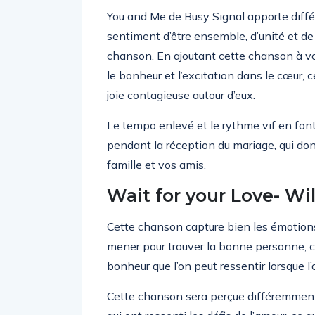
You and Me de Busy Signal apporte dif
sentiment d’être ensemble, d’unité et d
chanson. En ajoutant cette chanson à votr
le bonheur et l’excitation dans le cœur,
joie contagieuse autour d’eux.
Le tempo enlevé et le rythme vif en fo
pendant la réception du mariage, qui don
famille et vos amis.
Wait for your Love- Wil
Cette chanson capture bien les émotions 
mener pour trouver la bonne personne, cel
bonheur que l’on peut ressentir lorsque l’
Cette chanson sera perçue différemment 