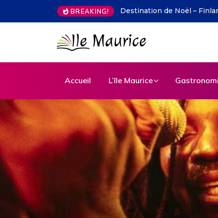
Des cartes postales aux pixe
BREAKING!
Accueil
L’île Maurice
Gastronom