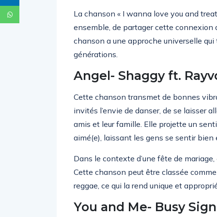
La chanson « I wanna love you and treat y
ensemble, de partager cette connexion 
chanson a une approche universelle qui 
générations.
Angel- Shaggy ft. Ray
Cette chanson transmet de bonnes vibrati
invités l’envie de danser, de se laisser al
amis et leur famille. Elle projette un se
aimé(e), laissant les gens se sentir bien 
Dans le contexte d’une fête de mariage, e
Cette chanson peut être classée comme
reggae, ce qui la rend unique et appropr
You and Me- Busy Sign