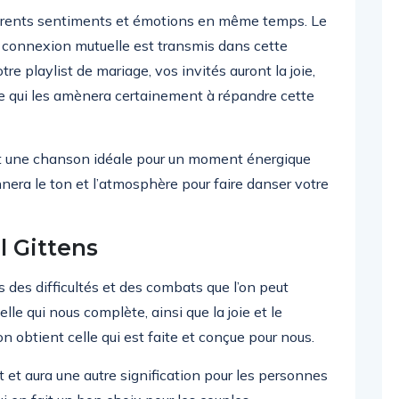
férents sentiments et émotions en même temps. Le
e connexion mutuelle est transmis dans cette
e playlist de mariage, vos invités auront la joie,
 ce qui les amènera certainement à répandre cette
nt une chanson idéale pour un moment énergique
nera le ton et l’atmosphère pour faire danser votre
l Gittens
des difficultés et des combats que l’on peut
le qui nous complète, ainsi que la joie et le
on obtient celle qui est faite et conçue pour nous.
et aura une autre signification pour les personnes