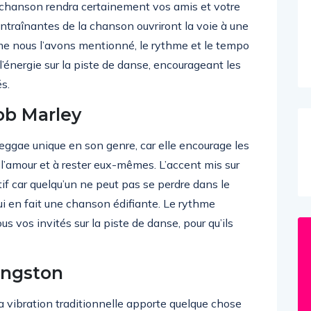
te chanson rendra certainement vos amis et votre
entraînantes de la chanson ouvriront la voie à une
mme nous l’avons mentionné, le rythme et le tempo
’énergie sur la piste de danse, encourageant les
és.
ob Marley
eggae unique en son genre, car elle encourage les
’amour et à rester eux-mêmes. L’accent mis sur
tif car quelqu’un ne peut pas se perdre dans le
ui en fait une chanson édifiante. Le rythme
s vos invités sur la piste de danse, pour qu’ils
Kingston
a vibration traditionnelle apporte quelque chose