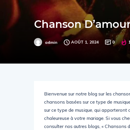
Chanson D’amou
AOÛT 1, 2024
0
admin
Bienvenue sur notre blog sur les chanso
chansons basées sur ce type de musique.
sur ce type de musique, qui apporteront
chaleureuse à votre mariage. Si vous ch
consulter nos autres blogs, « Chansons d