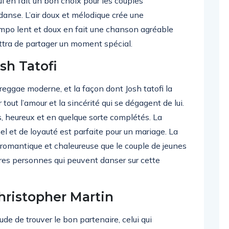
qui en fait un bon choix pour les couples
anse. L’air doux et mélodique crée une
mpo lent et doux en fait une chanson agréable
ettra de partager un moment spécial.
sh Tatofi
eggae moderne, et la façon dont Josh tatofi la
 tout l’amour et la sincérité qui se dégagent de lui.
s, heureux et en quelque sorte complétés. La
el et de loyauté est parfaite pour un mariage. La
romantique et chaleureuse que le couple de jeunes
tres personnes qui peuvent danser sur cette
hristopher Martin
ude de trouver le bon partenaire, celui qui