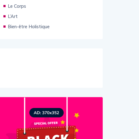
Le Corps
L’Art
Bien-être Holistique