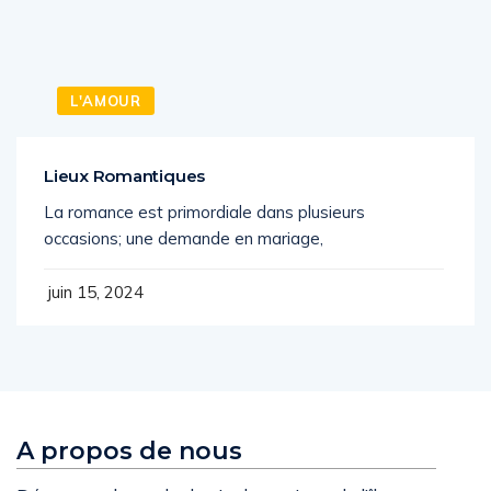
L'AMOUR
Lieux Romantiques
La romance est primordiale dans plusieurs
occasions; une demande en mariage,
juin 15, 2024
A propos de nous