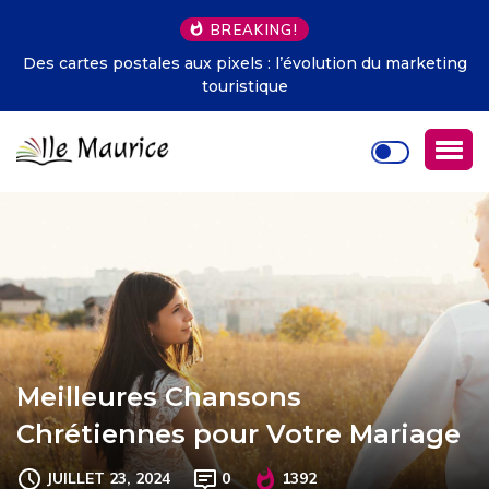
BREAKING!
Des cartes postales aux pixels : l’évolution du marketing
touristique
Meilleures Chansons
Chrétiennes pour Votre Mariage
JUILLET 23, 2024
0
1392