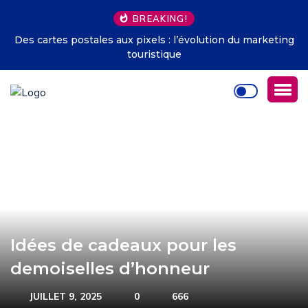
BREAKING!
Des cartes postales aux pixels : l’évolution du marketing
touristique
Idées de cadeaux pour les
demoiselles d’honneur
JUILLET 9, 2025
0
666